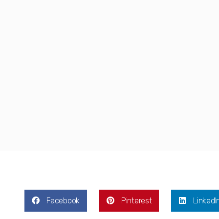
Facebook
Pinterest
LinkedI