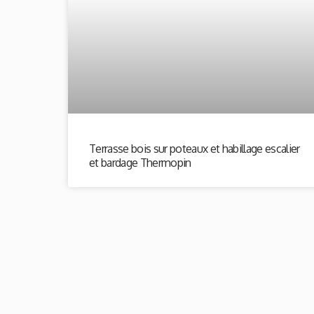
Terrasse bois sur poteaux et habillage escalier
et bardage Thermopin