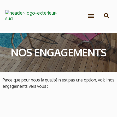
Nos Plages Piscine
Nos Aménagements
Nos Engagements
NOS ENGAGEMENTS
Parce que pour nous la qualité n’est pas une option, voici nos
engagements vers vous :