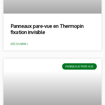
Panneaux pare-vue en Thermopin
fixation invisible
DÉCOUVRIR »
PANNEAUX PARE-VUE