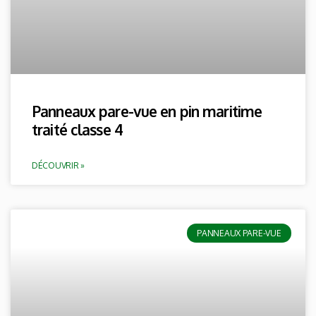
Panneaux pare-vue en pin maritime
traité classe 4
DÉCOUVRIR »
PANNEAUX PARE-VUE