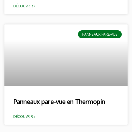
DÉCOUVRIR »
PANNEAUX PARE-VUE
Panneaux pare-vue en Thermopin
DÉCOUVRIR »