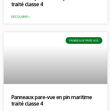
traité classe 4
DÉCOUVRIR »
PANNEAUX PARE-VUE
Panneaux pare-vue en pin maritime
traité classe 4