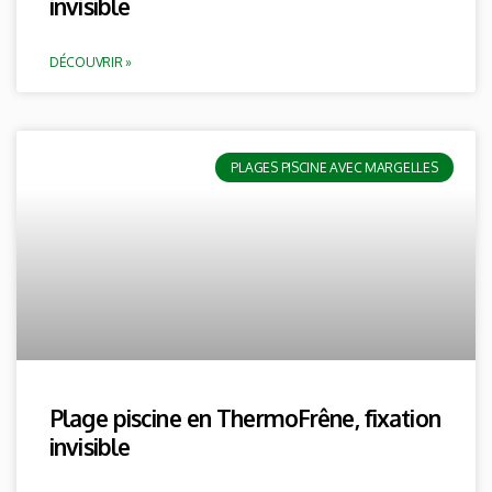
invisible
DÉCOUVRIR »
PLAGES PISCINE AVEC MARGELLES
Plage piscine en ThermoFrêne, fixation
invisible