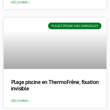
DÉCOUVRIR »
PLAGES PISCINE AVEC MARGELLES
Plage piscine en ThermoFrêne, fixation
invisible
DÉCOUVRIR »