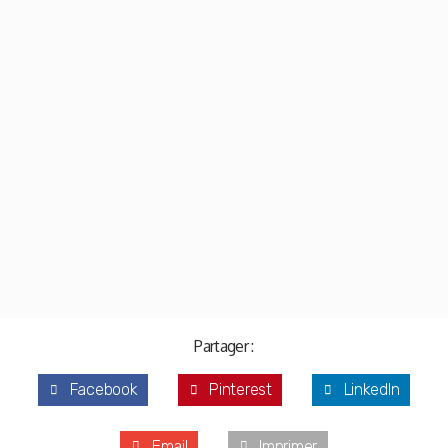
Partager :
Facebook
Pinterest
LinkedIn
Email
Imprimer