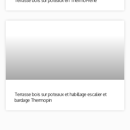
Terrasse bois sur poteaux en ThermoFrêne
Terrasse bois sur poteaux et habillage escalier et
bardage Thermopin