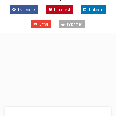
Facebook
Pinterest
LinkedIn
Email
Imprimer