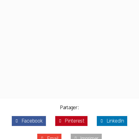
Partager :
Facebook
Pinterest
LinkedIn
Email
Imprimer